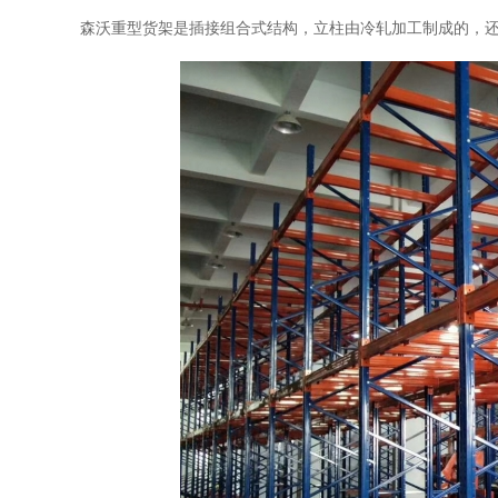
森沃重型货架是插接组合式结构，立柱由冷轧加工制成的，