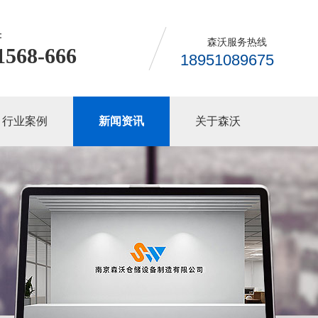
：
森沃服务热线
1568-666
18951089675
行业案例
新闻资讯
关于森沃