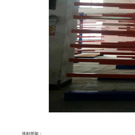
流利货架：