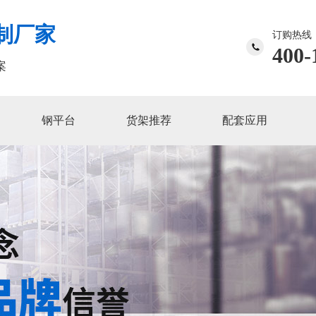
制厂家
订购热线
400-
案
钢平台
货架推荐
配套应用