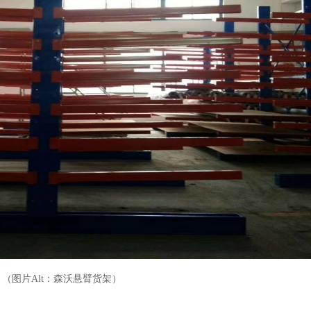
（图片Alt：森沃悬臂货架）