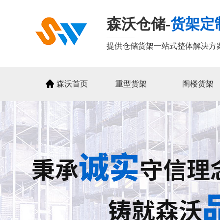
森沃仓储-
货架定
提供仓储货架一站式整体解决方
森沃首页
重型货架
阁楼货架