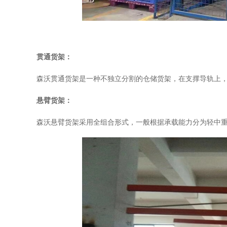
贯通货架：
森沃贯通货架是一种不独立分割的仓储货架，在支撑导轨上
悬臂货架：
森沃悬臂货架采用全组合形式，一般根据承载能力分为轻中