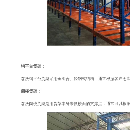
钢平台货架：
森沃钢平台货架采用全组合、轻钢式结构，通常根据客户仓
阁楼货架：
森沃阁楼货架是用货架本身来做楼面的支撑点，通常可以根