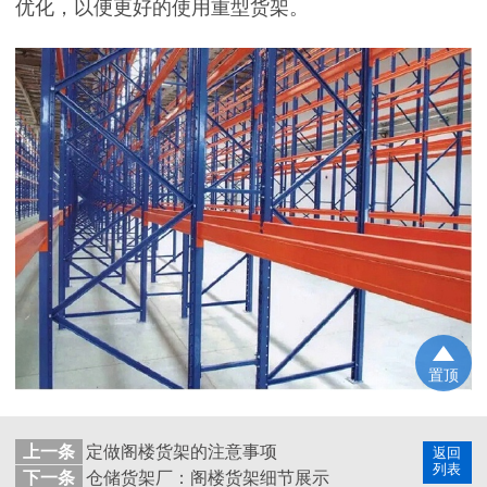
优化，以便更好的使用重型货架。
置顶
上一条
定做阁楼货架的注意事项
返回
列表
下一条
仓储货架厂：阁楼货架细节展示