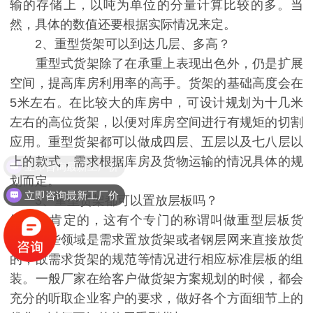
输的存储上，以吨为单位的分量计算比较的多。当
然，具体的数值还要根据实际情况来定。
2、重型货架可以到达几层、多高？
重型式货架除了在承重上表现出色外，仍是扩展
空间，提高库房利用率的高手。货架的基础高度会在
5米左右。在比较大的库房中，可设计规划为十几米
左右的高位货架，以便对库房空间进行有规矩的切割
应用。重型货架都可以做成四层、五层以及七八层以
上的款式，需求根据库房及货物运输的情况具体的规
立即咨询最新工厂价
划而定。
立即咨询最新工厂价
3、重型货架都可以置放层板吗？
答案是肯定的，这有个专门的称谓叫做重型层板货
架。一些领域是需求置放货架或者钢层网来直接放货
的，故需求货架的规范等情况进行相应标准层板的组
装。一般厂家在给客户做货架方案规划的时候，都会
充分的听取企业客户的要求，做好各个方面细节上的