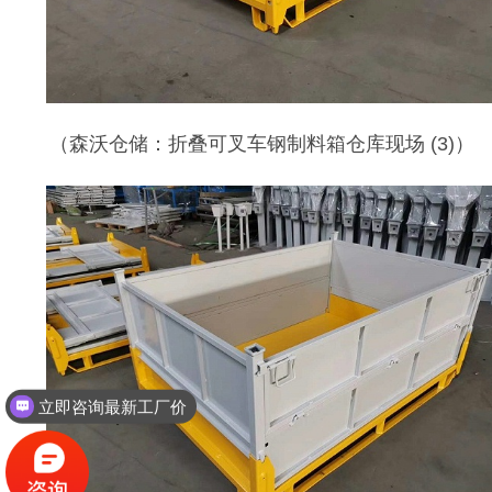
（
森沃仓储：折叠可叉车钢制料箱仓库现场
(3)）
立即咨询最新工厂价
立即咨询最新工厂价