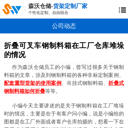
森沃仓储-
货架定制厂家
个性化定制、自由组合
公司动态
折叠可叉车钢制料箱在工厂仓库堆垛
的情况
作为森沃仓储员工的小编，曾写过很多关于钢制
料箱的文章，涉及到钢制料箱的各种非标定制案例、
配套重型货架的使用案例
、吊挂式钢制料箱、
折叠式
钢制料箱如何折叠
等等。
小编今天主要讲述的是关于钢制料箱在工厂堆垛
时的情况，主要是在于有客户问小编，说是小编给的
图都是在工厂外面或者客户仓库拍摄的，想看一下在