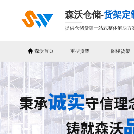
森沃仓储-
货架定
提供仓储货架一站式整体解决方
森沃首页
重型货架
阁楼货架