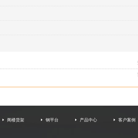
阁楼货架
钢平台
产品中心
客户案例