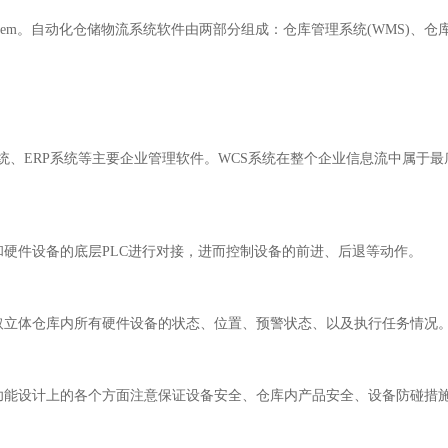
ntrol System。自动化仓储物流系统软件由两部分组成：仓库管理系统(WMS)
系统、ERP系统等主要企业管理软件。WCS系统在整个企业信息流中属于
和硬件设备的底层
PLC进行对接，进而控制设备的前进、后退等动作。
取立体仓库内所有硬件设备的状态、位置、预警状态、以及执行任务情况
功能设计上的各个方面注意保证设备安全、仓库内产品安全、设备防碰措