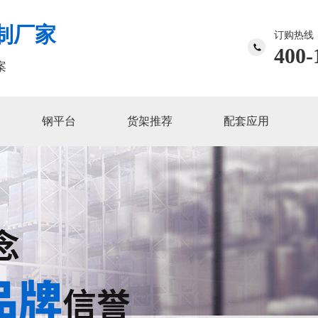
制厂家
订购热线
400-
案
钢平台
货架推荐
配套应用