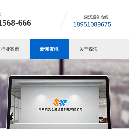
：
森沃服务热线
1568-666
18951089675
行业案例
新闻资讯
关于森沃