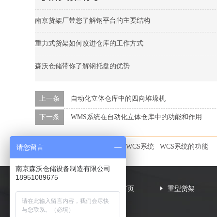
南京货架厂带您了解钢平台的主要结构
重力式货架如何改进仓库的工作方式
森沃仓储带你了解钢托盘的优势
上一条
自动化立体仓库中的四向堆垛机
下一条
WMS系统在自动化立体仓库中的功能和作用
本文标签：
自动化立体仓库
WCS系统
WCS系统的功能
请您留言
南京森沃仓储设备制造有限公司
18951089675
网站首页
重型货架