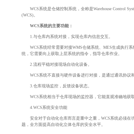
WCS系统
是仓储控制系统，全称是
Warehouse Co
(WCS)。
WCS系统的主要功能：
1.与仓库内系统对接，实现仓库内信息交互。
WCS系统经常需要对接WMS仓储系统、MES生成执行
统，它需要向上获取上层系统的指令，指导仓库作业。
2.流程平稳对接现场自动化设备。
WCS系统不直接与
硬件设备进行对接，是通过通讯协议
3.仓库现场监控，反馈设备状态。
WCS系统相当于仓库现场的监控器，它能直观准确地获
4.WCS系统安全功能
安全对于自动化仓库而言是重中之重，WCS系统必须在
题，全方面提高自动化立体仓库的安全水平。