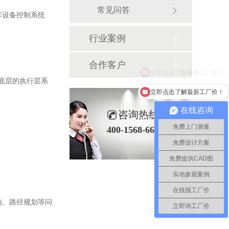
常见问答
、仓库设备控制系统
行业案例
合作客户
最底层的执行层系
立即点击了解最新工厂价！
在线咨询
咨询热线
免费上门测量
400-1568-666
免费设计方案
免费提供CAD图
。
实地参观案例
在线报工厂价
施、路径规划等问
立即询工厂价