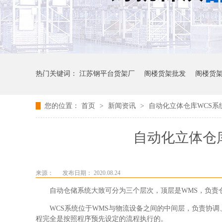
热门关键词：
江苏钢平台货架厂
阁楼货架批发
阁楼货
您的位置：
首页
>
新闻资讯
>
自动化立体仓库WCS系
自动化立体仓
来源：
发布日期： 2020.08.24
自动仓储系统大致可分为三个层次，顶层
是
WMS，负责
WCS系统
位于
WMS与物流设备之间的中间层，负责协
程完全是按照程序预先设定的流程执行的。