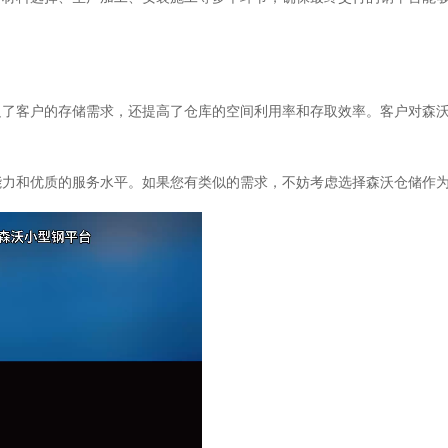
足了客户的存储需求，还提高了仓库的空间利用率和存取效率。客户对森
能力和优质的服务水平。如果您有类似的需求，不妨考虑选择森沃仓储作