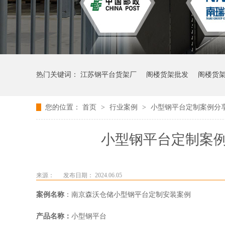
热门关键词：
江苏钢平台货架厂
阁楼货架批发
阁楼货
您的位置：
首页
>
行业案例
>
小型钢平台定制案例分
小型钢平台定制案
来源：
发布日期： 2024.06.05
案例名称
：南京森沃仓储小型钢平台定制安装案例
产品名称：
小型钢平台