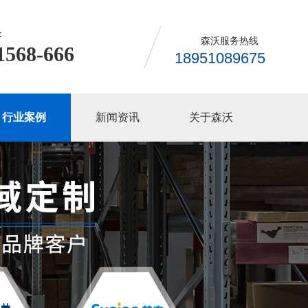
：
森沃服务热线
1568-666
18951089675
行业案例
新闻资讯
关于森沃