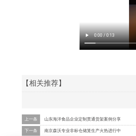
【相关推荐】
上一条
山东海洋食品企业定制贯通货架案例分享
下一条
南京森沃专业非标仓储笼生产火热进行中