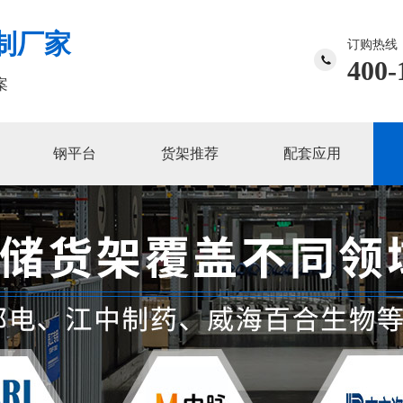
制厂家
订购热线
400-
案
钢平台
货架推荐
配套应用