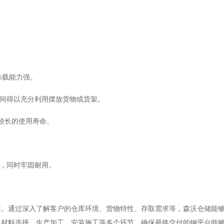
承载能力强。
间得以充分利用摆放货物或货架。
较长的使用寿命。
，同时牢固耐用。
案。通过深入了解客户的仓库环境、货物特性、存取需求等，森沃仓储能
、材料选择、生产加工、安装施工等多个环节，确保最终交付的钢平台能