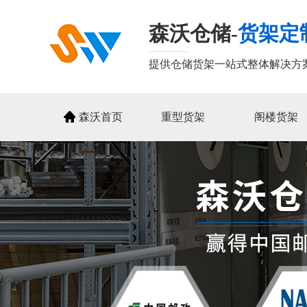
森沃仓储-
货架定
提供仓储货架一站式整体解决方
森沃首页
重型货架
阁楼货架