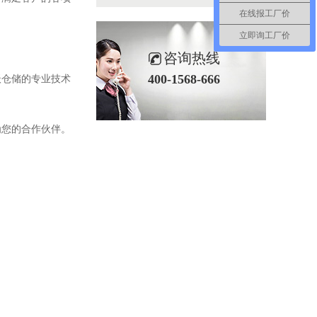
在线报工厂价
立即询工厂价
咨询热线
400-1568-666
沃仓储的专业技术
为您的合作伙伴。