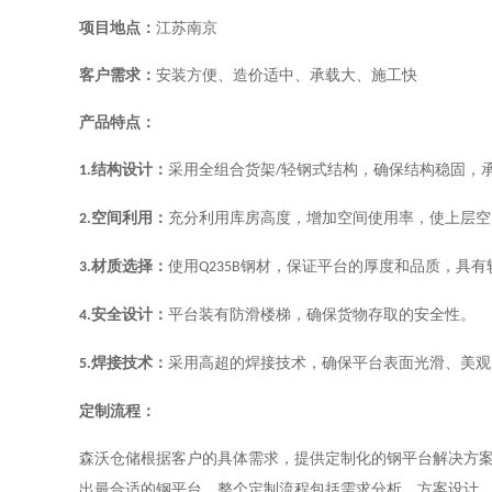
项目地点：
江苏南京
客户需求：
安装方便、造价适中、承载大、施工快
产品特点：
结构设计：
采用全组合货架
轻钢式结构，确保结构稳固，
1.
/
空间利用：
充分利用库房高度，增加空间使用率，使上层空
2.
材质选择：
使用
钢材，保证平台的厚度和品质，具有
3.
Q235B
安全设计：
平台装有防滑楼梯，确保货物存取的安全性。
4.
焊接技术：
采用高超的焊接技术，确保平台表面光滑、美观
5.
定制流程：
森沃仓储根据客户的具体需求，提供定制化的钢平台解决方
出最合适的钢平台。整个定制流程包括需求分析、方案设计