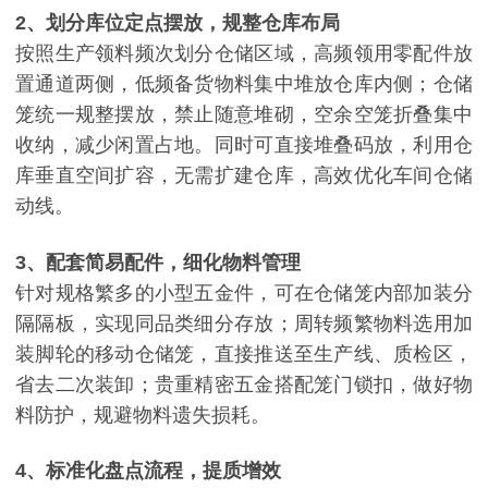
2、划分库位定点摆放，规整仓库布局
按照生产领料频次划分仓储区域，高频领用零配件放
置通道两侧，低频备货物料集中堆放仓库内侧；仓储
笼统一规整摆放，禁止随意堆砌，空余空笼折叠集中
收纳，减少闲置占地。同时可直接堆叠码放，利用仓
库垂直空间扩容，无需扩建仓库，高效优化车间仓储
动线。
3、配套简易配件，细化物料管理
针对规格繁多的小型五金件，可在仓储笼内部加装分
隔隔板，实现同品类细分存放；周转频繁物料选用加
装脚轮的移动仓储笼，直接推送至生产线、质检区，
省去二次装卸；贵重精密五金搭配笼门锁扣，做好物
料防护，规避物料遗失损耗。
4、标准化盘点流程，提质增效