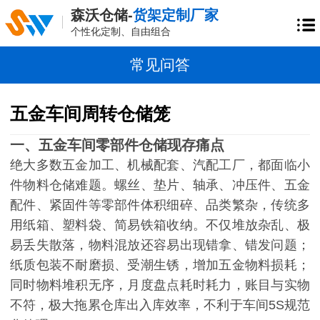
森沃仓储-
货架定制厂家
个性化定制、自由组合
常见问答
五金车间周转仓储笼
一、五金车间零部件仓储现存痛点
绝大多数五金加工、机械配套、汽配工厂，都面临小
件物料仓储难题。螺丝、垫片、轴承、冲压件、五金
配件、紧固件等零部件体积细碎、品类繁杂，传统多
用纸箱、塑料袋、简易铁箱收纳。不仅堆放杂乱、极
易丢失散落，物料混放还容易出现错拿、错发问题；
纸质包装不耐磨损、受潮生锈，增加五金物料损耗；
同时物料堆积无序，月度盘点耗时耗力，账目与实物
不符，极大拖累仓库出入库效率，不利于车间
5S规范