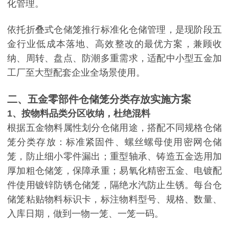
化管理。
依托折叠式仓储笼推行标准化仓储管理，是现阶段五
金行业低成本落地、高效整改的最优方案，兼顾收
纳、周转、盘点、防潮多重需求，适配中小型五金加
工厂至大型配套企业全场景使用。
二、五金零部件仓储笼分类存放实施方案
1、按物料品类分区收纳，杜绝混料
根据五金物料属性划分仓储用途，搭配不同规格仓储
笼分类存放：标准紧固件、螺丝螺母使用密网仓储
笼，防止细小零件漏出；重型轴承、铸造五金选用加
厚加粗仓储笼，保障承重；易氧化精密五金、电镀配
件使用镀锌防锈仓储笼，隔绝水汽防止生锈。每台仓
储笼粘贴物料标识卡，标注物料型号、规格、数量、
入库日期，做到一物一笼、一笼一码。