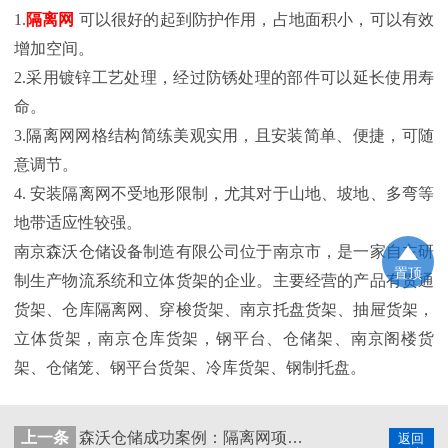
1.
隔离网
可以很好的起到防护作用，占地面积小，可以有效
增加空间。
2.采用镀锌工艺处理，经过防锈处理的部件可以延长使用寿
命。
3.隔离网网格结构简练美观实用，且安装简单、便捷，可随
意调节。
4. 安装隔离网不受地形限制，尤其对于山地、坡地、多弯等
地带适应性较强。
南京森沃仓储设备制造有限公司位于南京市，
是一家自主研
置顶
制生产物流系统和立体货架的企业。主要经营的产品有贯通
货架、仓库隔离网、穿梭货架、南京托盘货架、抽屉货架，
立体货架，南京仓库货架，钢平台、仓储架、南京阁楼货
架、仓储笼、钢平台货架、冷库货架、钢制托盘。
上一条
森沃仓储成功案例：隔离网项目安装结束
返回