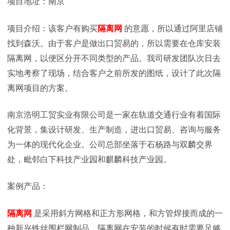
项目地址：南京
项目介绍：该客户有购买
隔离网
的意愿，所以通过阿里店铺
找到森沃。由于客户是做出口贸易的，所以需要在仓库安装
隔离网，以便区分开不同类型的产品。我司研发团队次日去
实地考察了现场，结合客户之前所发的图纸，设计了此次隔
离网项目的方案。
南京浩明工贸实业有限公司是一家在轨道交通行业有着国际
化背景，集设计研发、生产制造，进出口贸易、咨询与服务
为一体的现代化企业。公司总部坐落于石杨路与双麟交界
处，毗邻白下科技产业园和麒麟科技产业园。
案例产品：
隔离网
是采用斜方网格和正方形网格，和方管焊接而成的一
种新兴铁丝围栏网制品。隔离网在安装的时候有时需要足够