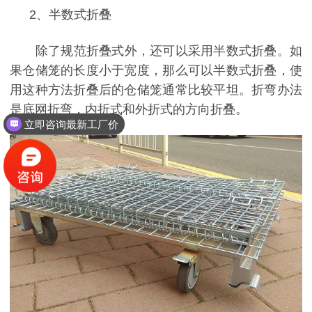
2
、
半数式折叠
除了规范折叠式外，还可以采用半数式折叠。如
果仓储笼的长度小于宽度，那么可以半数式折叠，使
用这种方法折叠后的仓储笼通常比较平坦。折弯办法
是底网折弯，内折式和外折式的方向折叠。
立即咨询最新工厂价