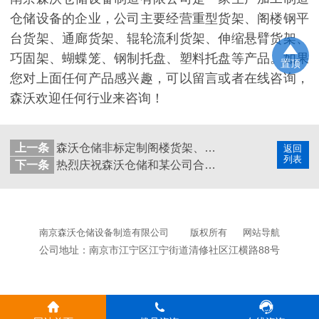
仓储设备的企业，公司主要经营重型货架、阁楼钢平
台货架、通廊货架、辊轮流利货架、伸缩悬臂货架、
巧固架、蝴蝶笼、钢制托盘、塑料托盘等产品。如果
置顶
您对上面任何产品感兴趣，可以留言或者在线咨询，
森沃欢迎任何行业来咨询！
上一条
森沃仓储非标定制阁楼货架、层板货架、钢平台
返回
列表
下一条
热烈庆祝森沃仓储和某公司合作圆满结束
南京森沃仓储设备制造有限公司
版权所有
网站导航
公司地址：南京市江宁区江宁街道清修社区江横路88号