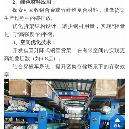
2
、
绿色材料应用：
探索可回收铝合金或竹纤维复合材料，降低货架
生产过程中的碳排放。
优化货架结构设计，减少钢材用量，实现
“轻量
化”与“高强度”的平衡。
3
、
空间优化技术：
开发垂直升降式钢管货架，在有限空间内实现更
高堆叠层数（如
6-8层）。
结合穿梭车系统，提升密集存储场景下的存取效
率。
置顶