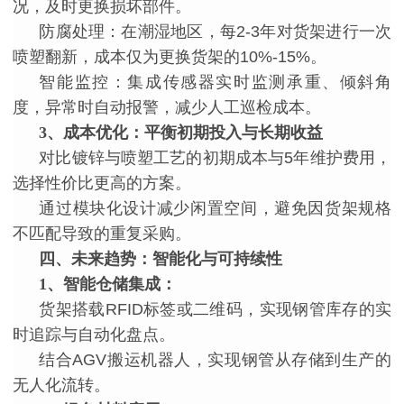
况，及时更换损坏部件。
防腐处理：在潮湿地区，每
2-3年对货架进行一次
喷塑翻新，成本仅为更换货架的10%-15%。
智能监控：集成传感器实时监测承重、倾斜角
度，异常时自动报警，减少人工巡检成本。
3
、
成本优化：平衡初期投入与长期收益
对比镀锌与喷塑工艺的初期成本与
5年维护费用，
选择性价比更高的方案。
通过模块化设计减少闲置空间，避免因货架规格
不匹配导致的重复采购。
四、未来趋势：智能化与可持续性
1
、
智能仓储集成：
货架搭载
RFID标签或二维码，实现钢管库存的实
时追踪与自动化盘点。
结合
AGV搬运机器人，实现钢管从存储到生产的
无人化流转。