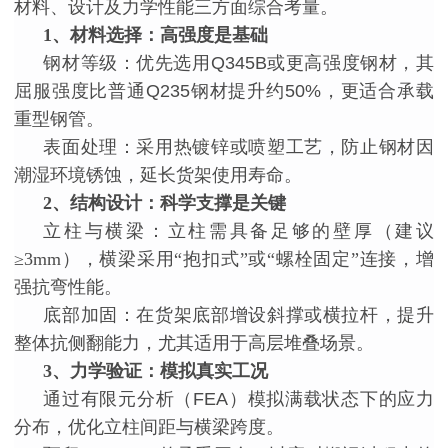
材料、设计及力学性能三方面综合考量。
1
、
材料选择：高强度是基础
钢材等级：优先选用
Q345B或更高强度钢材，其
屈服强度比普通Q235钢材提升约50%，更适合承载
重型钢管。
表面处理：采用热镀锌或喷塑工艺，防止钢材因
潮湿环境锈蚀，延长货架使用寿命。
2
、
结构设计：科学支撑是关键
立柱与横梁：立柱需具备足够的壁厚（建议
≥3mm），横梁采用“抱扣式”或“螺栓固定”连接，增
强抗弯性能。
底部加固：在货架底部增设斜撑或横拉杆，提升
整体抗侧翻能力，尤其适用于高层堆叠场景。
3
、
力学验证：模拟真实工况
通过有限元分析（
FEA）模拟满载状态下的应力
分布，优化立柱间距与横梁跨度。