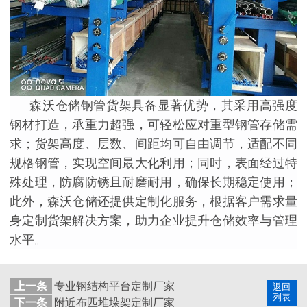
森沃仓储钢管货架具备显著优势，其采用高强度
钢材打造，承重力超强，可轻松应对重型钢管存储需
求；货架高度、层数、间距均可自由调节，适配不同
规格钢管，实现空间最大化利用；同时，表面经过特
殊处理，防腐防锈且耐磨耐用，确保长期稳定使用；
此外，森沃仓储还提供定制化服务，根据客户需求量
身定制货架解决方案，助力企业提升仓储效率与管理
水平。
上一条
专业钢结构平台定制厂家
返回
列表
下一条
附近布匹堆垛架定制厂家