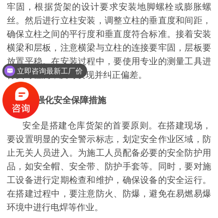
牢固，根据货架的设计要求安装地脚螺栓或膨胀螺
丝。然后进行立柱安装，调整立柱的垂直度和间距，
确保立柱之间的平行度和垂直度符合标准。接着安装
横梁和层板，注意横梁与立柱的连接要牢固，层板要
放置平稳。在安装过程中，要使用专业的测量工具进
立即咨询最新工厂价
行实时检测，及时发现并纠正偏差。
3
、
强化安全保障措施
安全是搭建仓库货架的首要原则。在搭建现场，
要设置明显的安全警示标志，划定安全作业区域，防
止无关人员进入。为施工人员配备必要的安全防护用
品，如安全帽、安全带、防护手套等。同时，要对施
工设备进行定期检查和维护，确保设备的安全运行。
在搭建过程中，要注意防火、防爆，避免在易燃易爆
环境中进行电焊等作业。