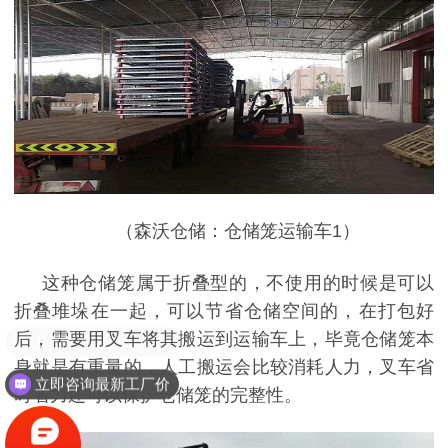
（森沃仓储：仓储笼运输车
1
）
这种仓储笼属于折叠型的，不使用的时候是可以
折叠堆垛在一起，可以节省仓储空间的，在打包好
后，需要用叉车将其搬运到运输车上，毕竟仓储笼本
立即咨询最新工厂价
身就是有重量的，人工搬运会比较消耗人力，叉车省
立即咨询最新工厂价
时省力还可以保护仓储笼的完整性。