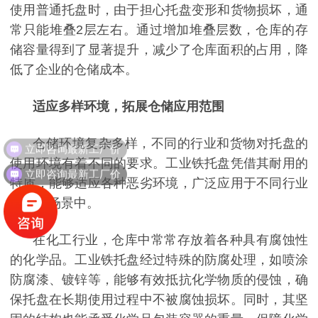
使用普通托盘时，由于担心托盘变形和货物损坏，通
常只能堆叠2层左右。通过增加堆叠层数，仓库的存
储容量得到了显著提升，减少了仓库面积的占用，降
低了企业的仓储成本。
适应多样环境，拓展仓储应用范围
立即咨询最新工厂价
仓储环境复杂多样，不同的行业和货物对托盘的
使用环境有着不同的要求。工业铁托盘凭借其耐用的
立即咨询最新工厂价
特质，能够适应各种恶劣环境，广泛应用于不同行业
的仓储场景中。
在化工行业，仓库中常常存放着各种具有腐蚀性
的化学品。工业铁托盘经过特殊的防腐处理，如喷涂
防腐漆、镀锌等，能够有效抵抗化学物质的侵蚀，确
保托盘在长期使用过程中不被腐蚀损坏。同时，其坚