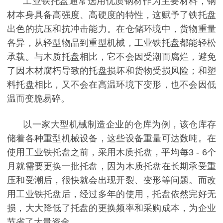
工业铁托盘通常选用优质钢材作为主要材料，钢
材本身具备高强度、高硬度的特性，这赋予了铁托盘
出色的抗压和抗冲击能力。在仓储环境中，货物重量
各异，从轻型物品到重型机械，工业铁托盘都能轻松
承载。与木质托盘相比，它不会因受潮而腐烂，避免
了因木材腐朽导致的托盘损坏和货物受损风险；和塑
料托盘相比，又不会在高温环境下变形，也不会因低
温而变脆易碎。
以一家大型机械制造企业的仓库为例，该仓库存
储着各种重型机械设备，这些设备重量可达数吨。在
使用工业铁托盘之前，采用木质托盘，平均每
3 - 6个
月就需要更换一批托盘，因为木质托盘在长期承受重
压和受潮后，很快就会出现开裂、变形等问题。而改
用工业铁托盘后，经过多年的使用，托盘依然完好无
损，大大降低了托盘的更换频率和采购成本，为企业
节省了大量资金。