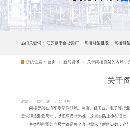
热门关键词：
江苏钢平台货架厂
阁楼货架批发
阁楼货
您的位置：
首页
>
新闻资讯
>
关于阁楼货架的内尺寸
关于
来源：
发布日期： 2022.04.01
阁楼货架在汽车零部件领域、4s店、轻工业、电子等行业
需求现场测量尺寸，以现场尺寸为准，这就会防止少些误差
各类型的货架内尺寸都是每个客户需求了解的参数，这与货