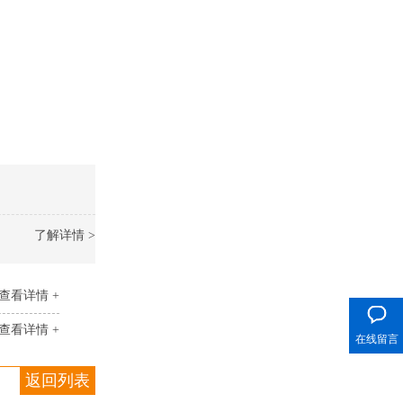
了解详情 >
400电话
查看详情 +
查看详情 +
在线留言
返回列表