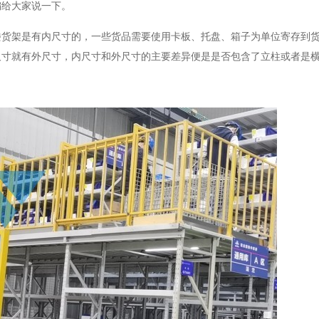
编给大家说一下。
架是有内尺寸的，一些货品需要使用卡板、托盘、箱子为单位寄存到货
尺寸就有外尺寸，内尺寸和外尺寸的主要差异便是是否包含了立柱或者是