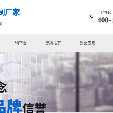
制厂家
订购热线
400-
案
钢平台
货架推荐
配套应用