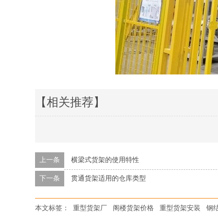
【相关推荐】
上一条
横梁式货架的使用特性
下一条
贯通货架适用的仓库类型
本文标签：
重型货架厂
阁楼货架价格
重型货架安装
钢