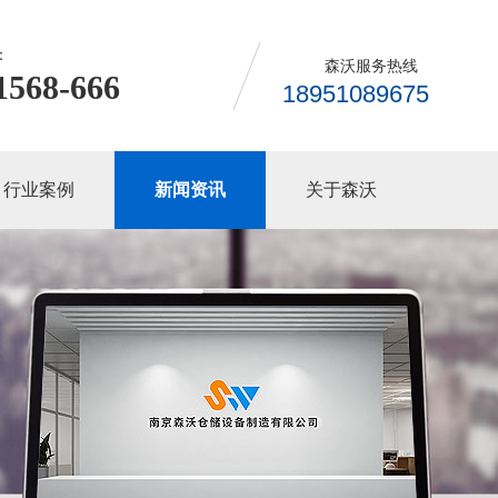
：
森沃服务热线
1568-666
18951089675
行业案例
新闻资讯
关于森沃