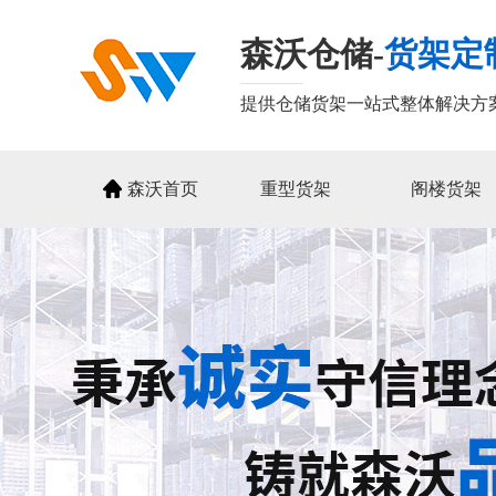
森沃仓储-
货架定
提供仓储货架一站式整体解决方
森沃首页
重型货架
阁楼货架