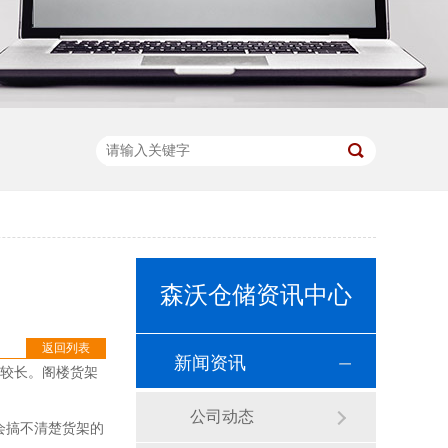
森沃仓储资讯中心
返回列表
新闻资讯
较长。阁楼货架
公司动态
会搞不清楚货架的