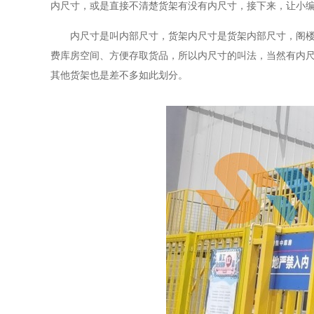
内尺寸，或是直接不清楚货架有没有内尺寸，接下来，让小
内尺寸是叫内部尺寸，货架内尺寸是货架内部尺寸，阁楼货
费库房空间、方便存取货品，所以内尺寸的叫法，当然有内
其他货架也是差不多如此划分。