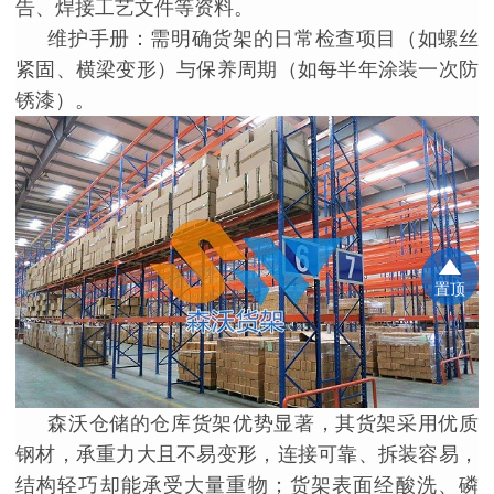
告、焊接工艺文件等资料。
维护手册：需明确货架的日常检查项目（如螺丝
紧固、横梁变形）与保养周期（如每半年涂装一次防
锈漆）。
置顶
森沃仓储的仓库货架优势显著，其货架采用优质
钢材，承重力大且不易变形，连接可靠、拆装容易，
结构轻巧却能承受大量重物；货架表面经酸洗、磷