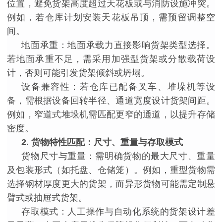
位置，避免货架高度超过天花板或与消防设施冲突。
例如，若仓库计划安装天花板吊顶，需预留调整空
间。
地面承重：地面承载力直接影响货架类型选择。
若地面承重不足，需采用加强型货架或分散载荷设
计，否则可能引发货架倾斜或坍塌。
设备兼容性：若仓库已配备叉车、堆垛机等设
备，需根据设备回转半径、通道宽度设计货架间距。
例如，窄道式堆垛机需匹配更窄的通道，以提升存储
密度。
2. 货物特性匹配：尺寸、重量与存取模式
货物尺寸与重量：需明确货物的最大尺寸、重量
及包装形式（如托盘、仓储笼）。例如，重型货物需
选择钢材厚度更大的货架，而异形货物可能需定制悬
臂式或抽屉式货架。
存取模式：人工操作与自动化系统的货架设计差