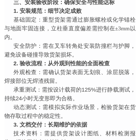
三、安装验收阶段：确保安全与性能达标
1. 安装规范：细节决定成败
基础固定：重型货架需通过膨胀螺栓或化学锚栓
与地面牢固连接，立柱垂直度偏差需控制在
±3mm以
内。
安全防护：需在叉车转角处安装防撞栏与护脚，
避免设备碰撞导致货架损坏。
2. 验收流程：从外观到性能的全面检查
外观检查：需确认货架表面无划痕、涂层脱落，
焊接部位无焊渣残留。
承重测试：需按设计载荷的
125%进行静载测试，
持续24小时无变形即为合格。
动态测试：需模拟实际作业场景，检验货架在货
物存取过程中的稳定性。
3. 文档交付：长期维护的依据
技术资料：需提供货架设计图纸、材料检测报