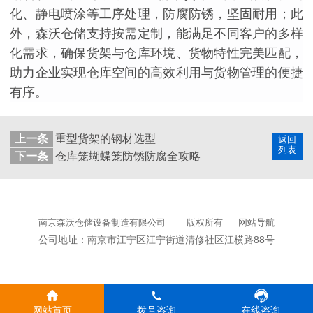
化、静电喷涂等工序处理，防腐防锈，坚固耐用；此
外，森沃仓储支持按需定制，能满足不同客户的多样
化需求，确保货架与仓库环境、货物特性完美匹配，
助力企业实现仓库空间的高效利用与货物管理的便捷
有序。
上一条
重型货架的钢材选型
返回
列表
下一条
仓库笼蝴蝶笼防锈防腐全攻略
南京森沃仓储设备制造有限公司
版权所有
网站导航
公司地址：南京市江宁区江宁街道清修社区江横路88号
网站首页
拨号咨询
在线咨询