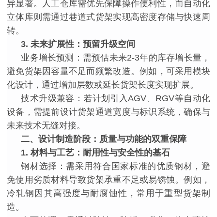
异显著。人工仓库需优先保障操作便利性，而自动化
立体库则需通过巷道式货架实现高密度存储与快速周
转。
3. 未来扩展性：预留升级空间
业务增长预测：需预估未来
2-3年的库存增长量，
避免货架因容量不足而频繁改造。例如，可采用模块
化设计，通过增加层数或延长货架长度实现扩展。
技术升级兼容：若计划引入
AGV、RGV等自动化
设备，需提前设计货架通道宽度与标识系统，确保与
未来技术无缝对接。
二、设计制造阶段：质量与功能的双重保障
1. 材料与工艺：耐用性与安全性的基石
钢材选择：需采用符合国家标准的优质钢材，避
免使用劣质材料导致货架承重不足或易锈蚀。例如，
冷轧钢因其高强度与耐腐蚀性，常用于重型货架制
造。