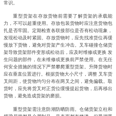
常识。
重型货架在存放货物前需要了解货架的承载能
力，不可以超重使用。存放包装货物时应注意货物包
扎是否牢固。定期检查各联接部位是否有松动现象，
发现松动及时紧固。存放货物时，应先找准货位再缓
慢放下货物，避免对货架产生冲击。叉车碰撞仓储货
架导致货架部件变形或松动后，应及时维修或更换 发
生问题的部件，在未维修或更换前严禁使用。在无任
何安全措施的情况下严禁攀爬重型货架。升降货物时
应在垂直位置进行。根据货物大小尺寸，调整 叉车货
叉间距，使货物均匀分布在两叉之间，避免偏载。取
货时，应先将货叉对正货位缓慢提起货物，后再移出
货物，避免造成货架的磨损。
重型货架需注意防潮防晒防雨。仓储货架立柱和