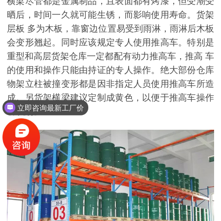
横梁尽管都是金属制品，且表面都有烤漆，但受潮受
晒后，时间一久就可能生锈，而影响使用寿命。货架
层板 多为木板，靠窗边位置易受到雨淋，雨淋后木板
会变形翘起。同时应该规定专人使用推高车。特别是
重型和高层货架仓库一定都配有动力推高车，推高 车
的使用和操作只能由持证的专人操作。绝大部份仓库
物架立柱被撞变形都是因非指定人员使用推高车所造
成。另货架横梁建议定制成黄色，以便于推高车操作
立即咨询最新工厂价
者识别。