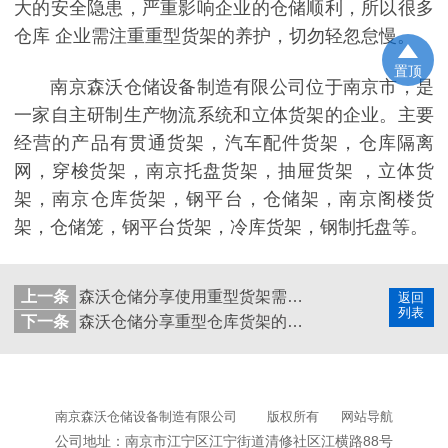
大的安全隐患，严重影响企业的仓储顺利，所以很多
仓库 企业需注重重型货架的养护，切勿轻忽怠慢。
置顶
南京森沃仓储设备制造有限公司位于南京市，是
一家自主研制生产物流系统和立体货架的企业。主要
经营的产品有贯通货架，汽车配件货架，仓库隔离
网，穿梭货架，南京托盘货架，抽屉货架 ，立体货
架，南京仓库货架，钢平台，仓储架，南京阁楼货
架，仓储笼，钢平台货架，冷库货架，钢制托盘等。
上一条
森沃仓储分享使用重型货架需要注意事项！
返回
列表
下一条
森沃仓储分享重型仓库货架的主要优势！
南京森沃仓储设备制造有限公司
版权所有
网站导航
公司地址：南京市江宁区江宁街道清修社区江横路88号