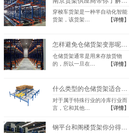
南京货架供应商带你了解四向穿梭车货架
穿梭车货架是一种半自动化智能
货架，该货架…
【详情】
怎样避免仓储货架变形呢？货架厂家为您总结！
仓储货架通常是用来存放货物
的，所以一旦在…
【详情】
什么类型的仓储货架适合冷库行业使用？
对于属于特殊行业的冷库行业而
言，它和其他…
【详情】
钢平台和阁楼货架你分得清吗？森沃仓储教你辨别！