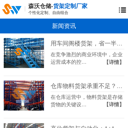
森沃仓储-
货架定制厂家
个性化定制、自由组合
新闻资讯
用车间阁楼货架，省一半租金还提效！
在竞争激烈的商业环境中，企业
运营成本的控…
【详情】
仓库物料货架承重不足？这些解决方案请收好
在仓库运营中，物料货架是存储
货物的关键设…
【详情】