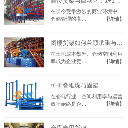
高位货架与自动化：1+1>2的仓储方案
在当今竞争激烈的商业环境中，
仓储管理的高…
【详情】
阁楼货架如何兼顾承重与成本
在土地成本攀升、仓储空间利用
率成为企业竞…
【详情】
可折叠堆垛巧固架
在仓储行业，空间利用率与运营
效率始终是企…
【详情】
仓库专用货架