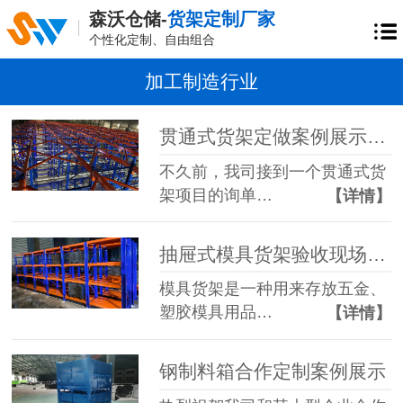
森沃仓储-
货架定制厂家
个性化定制、自由组合
加工制造行业
贯通式货架定做案例展示-森沃仓储
不久前，我司接到一个贯通式货
架项目的询单…
【详情】
抽屉式模具货架验收现场，森沃仓储邀你观赏！
模具货架是一种用来存放五金、
塑胶模具用品…
【详情】
钢制料箱合作定制案例展示