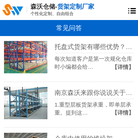
森沃仓储-
货架定制厂家
个性化定制、自由组合
常见问答
托盘式货架有哪些优势？森沃仓储带您了解
每次知道客户是第一次规化仓库
时小编都会给…
【详情】
南京森沃来跟你说说关于重型层板货架的一些专业用语
1.重型层板货架承重，即单层承
重。提到这…
【详情】