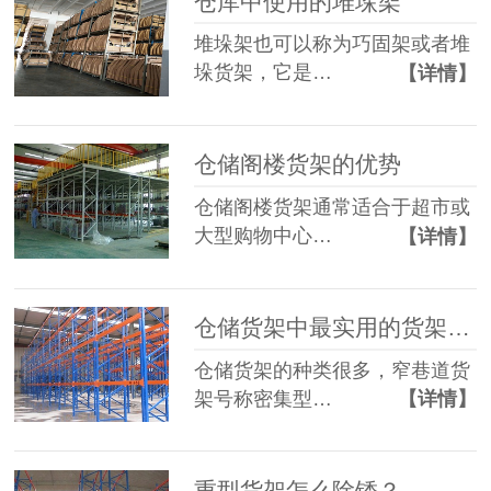
仓库中使用的堆垛架
堆垛架也可以称为巧固架或者堆
垛货架，它是…
【详情】
仓储阁楼货架的优势
仓储阁楼货架通常适合于超市或
大型购物中心…
【详情】
仓储货架中最实用的货架之一：横梁式货架
仓储货架的种类很多，窄巷道货
架号称密集型…
【详情】
重型货架怎么除锈？