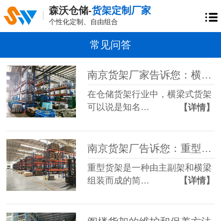
森沃仓储-
货架定制厂家
个性化定制、自由组合
常见问答
南京货架厂家告诉您：横梁式货架的三大特点
在仓储货架行业中，横梁式货架
可以说是知名…
【详情】
南京货架厂告诉您：重型货架的高度限制
重型货架是一种由主副架和横梁
组装而成的简…
【详情】