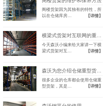
阁楼货架的维护和保养方法
阁楼货架因为其独有的特性，所
以在仓储库房…
【详情】
横梁式货架对互联网的重要性
今天森沃小编来给大家讲一下横
梁式货架对互…
【详情】
森沃为您介绍仓储重型货架怎么进行干燥
很多企业的仓库都会使用仓储重
型货架，其是…
【详情】
森沃钢平台的使用